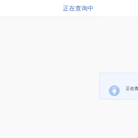
正在查询中
正在